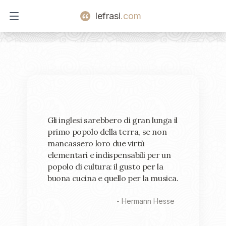
lefrasi
.com
Open main menu
Gli inglesi sarebbero di gran lunga il
primo popolo della terra, se non
mancassero loro due virtù
elementari e indispensabili per un
popolo di cultura: il gusto per la
buona cucina e quello per la musica.
-
Hermann Hesse