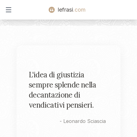
lefrasi
.com
Open main menu
L'idea di giustizia
sempre splende nella
decantazione di
vendicativi pensieri.
-
Leonardo Sciascia