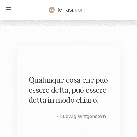
lefrasi
.com
Open main menu
Qualunque cosa che può
essere detta, può essere
detta in modo chiaro.
-
Ludwig Wittgenstein