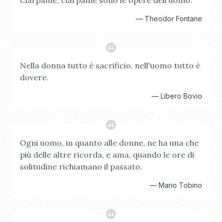
Ciarpame, ciarpame sono le opere dell'uomo.
—
Theodor Fontane
Nella donna tutto è sacrificio, nell'uomo tutto è
dovere.
—
Libero Bovio
Ogni uomo, in quanto alle donne, ne ha una che
più delle altre ricorda, e ama, quando le ore di
solitudine richiamano il passato.
—
Mario Tobino