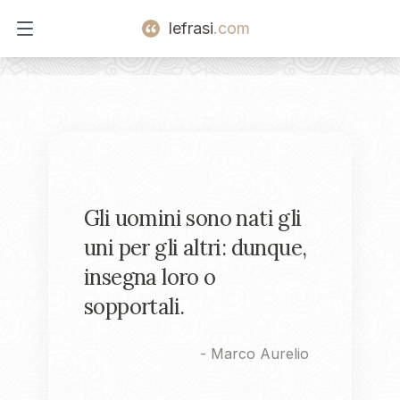
lefrasi
.com
Open main menu
Gli uomini sono nati gli
uni per gli altri: dunque,
insegna loro o
sopportali.
-
Marco Aurelio