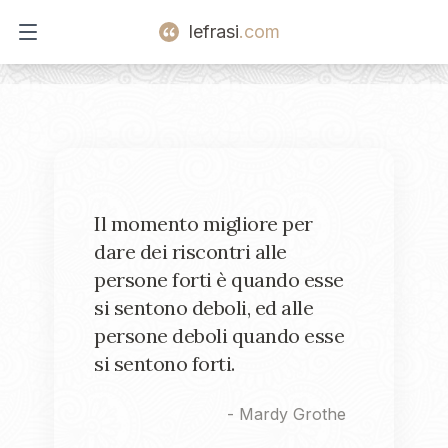
lefrasi
.com
Open main menu
Il momento migliore per
dare dei riscontri alle
persone forti è quando esse
si sentono deboli, ed alle
persone deboli quando esse
si sentono forti.
-
Mardy Grothe