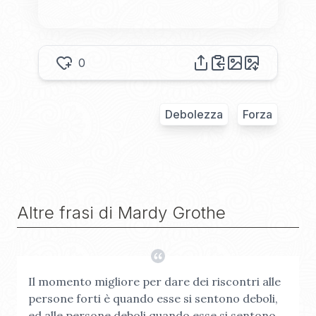
0
Debolezza
Forza
Altre frasi di
Mardy Grothe
Il momento migliore per dare dei riscontri alle
persone forti è quando esse si sentono deboli,
ed alle persone deboli quando esse si sentono