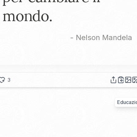
mondo.
-
Nelson Mandela
3
Educazi