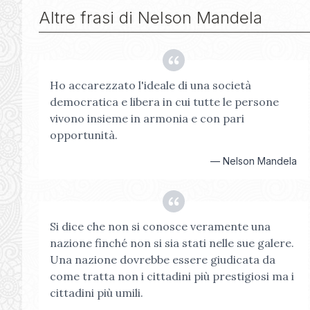
Altre frasi di
Nelson Mandela
Ho accarezzato l'ideale di una società
democratica e libera in cui tutte le persone
vivono insieme in armonia e con pari
opportunità.
—
Nelson Mandela
Si dice che non si conosce veramente una
nazione finché non si sia stati nelle sue galere.
Una nazione dovrebbe essere giudicata da
come tratta non i cittadini più prestigiosi ma i
cittadini più umili.