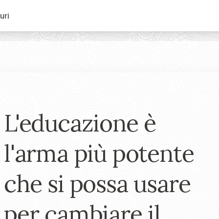
uri
L'educazione è
l'arma più potente
che si possa usare
per cambiare il