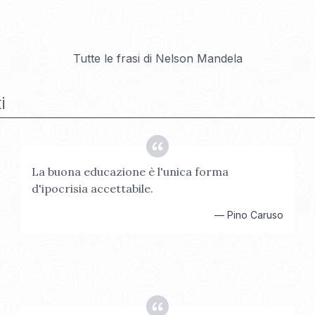
Tutte le frasi di
Nelson Mandela
i
La buona educazione è l'unica forma
d'ipocrisia accettabile.
—
Pino Caruso