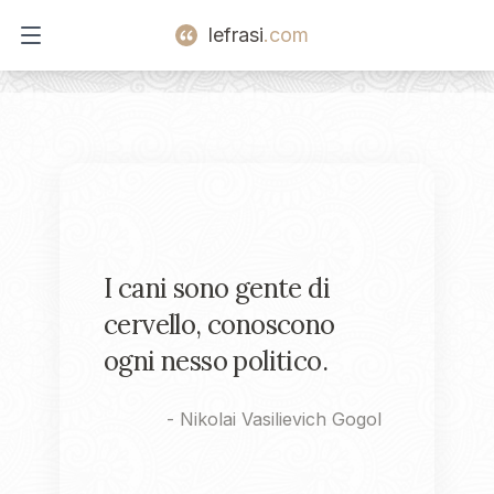
lefrasi
.com
Open main menu
I cani sono gente di
cervello, conoscono
ogni nesso politico.
-
Nikolai Vasilievich Gogol