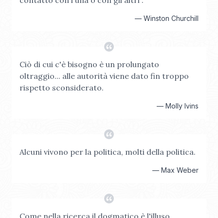
contatto con l'una o con gli altri".
—
Winston Churchill
Ciò di cui c'è bisogno è un prolungato
oltraggio... alle autorità viene dato fin troppo
rispetto sconsiderato.
—
Molly Ivins
Alcuni vivono per la politica, molti della politica.
—
Max Weber
Come nella ricerca il dogmatico è l'illuso