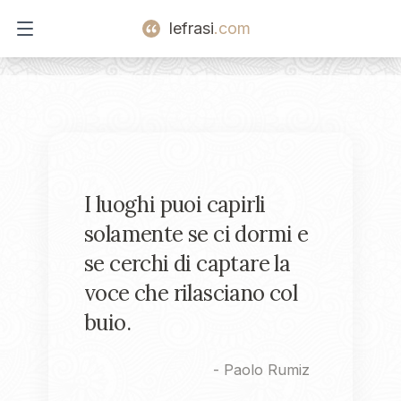
lefrasi
.com
Open main menu
I luoghi puoi capirli
solamente se ci dormi e
se cerchi di captare la
voce che rilasciano col
buio.
-
Paolo Rumiz