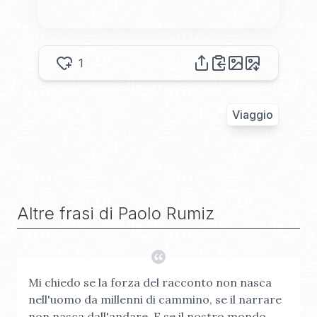
1
Viaggio
Altre frasi di
Paolo Rumiz
Mi chiedo se la forza del racconto non nasca
nell'uomo da millenni di cammino, se il narrare
non nasca dall'andare. E se il nostro mondo