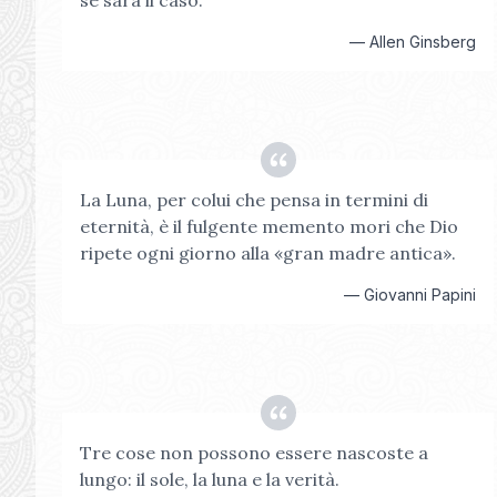
se sarà il caso.
—
Allen Ginsberg
La Luna, per colui che pensa in termini di
eternità, è il fulgente memento mori che Dio
ripete ogni giorno alla «gran madre antica».
—
Giovanni Papini
Tre cose non possono essere nascoste a
lungo: il sole, la luna e la verità.