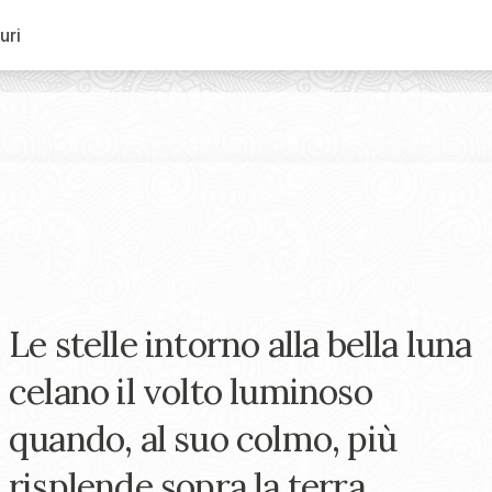
uri
Le stelle intorno alla bella luna
celano il volto luminoso
quando, al suo colmo, più
risplende sopra la terra.