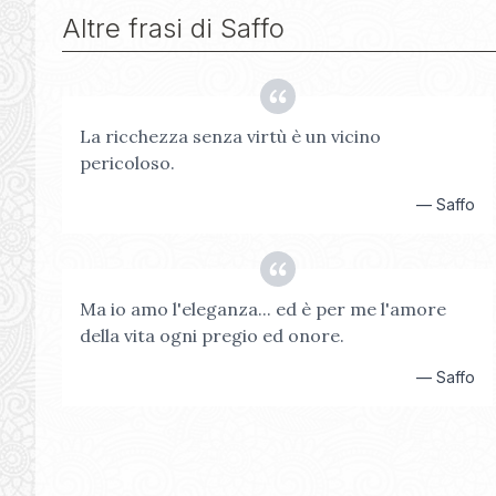
Altre frasi di
Saffo
La ricchezza senza virtù è un vicino
pericoloso.
—
Saffo
Ma io amo l'eleganza... ed è per me l'amore
della vita ogni pregio ed onore.
—
Saffo