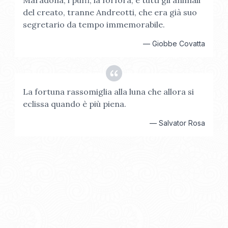
Maradona, i puffi, la forfora, e tutti gli animali
del creato, tranne Andreotti, che era già suo
segretario da tempo immemorabile.
—
Giobbe Covatta
La fortuna rassomiglia alla luna che allora si
eclissa quando è più piena.
—
Salvator Rosa