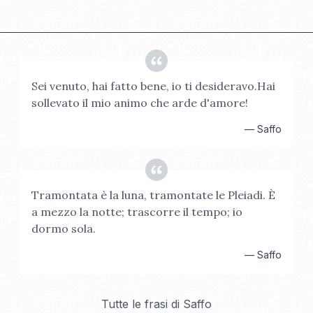
Sei venuto, hai fatto bene, io ti desideravo.Hai
sollevato il mio animo che arde d'amore!
—
Saffo
Tramontata è la luna, tramontate le Pleiadi. È
a mezzo la notte; trascorre il tempo; io
dormo sola.
—
Saffo
Tutte le frasi di
Saffo