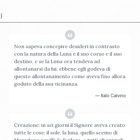
i
Non sapeva concepire desideri in contrasto
con la natura della Luna e il suo corso e il suo
destino, e se la Luna ora tendeva ad
allontanarsi da lui, ebbene egli godeva di
questo allontanamento come aveva fino allora
goduto della sua vicinanza.
—
Italo Calvino
Creazione: in sei giorni il Signore aveva creato
tutte le cose: il sole, la luna, quello scemo di