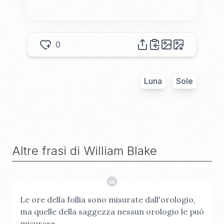
0
Luna
Sole
Altre frasi di
William Blake
Le ore della follia sono misurate dall'orologio,
ma quelle della saggezza nessun orologio le può
misurare.