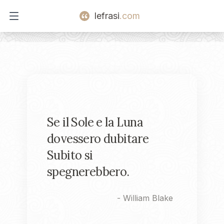
lefrasi
.com
Open main menu
Se il Sole e la Luna
dovessero dubitare
Subito si
spegnerebbero.
-
William Blake