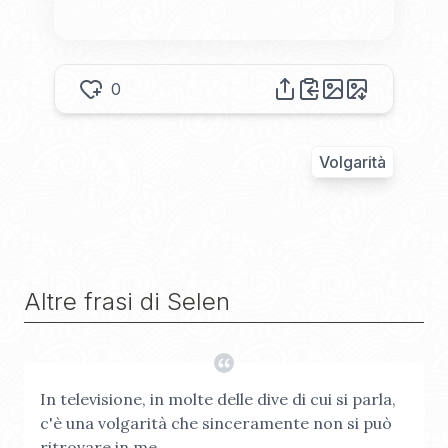
0
Volgarità
Altre frasi di
Selen
In televisione, in molte delle dive di cui si parla,
c'è una volgarità che sinceramente non si può
ritrovare in me.