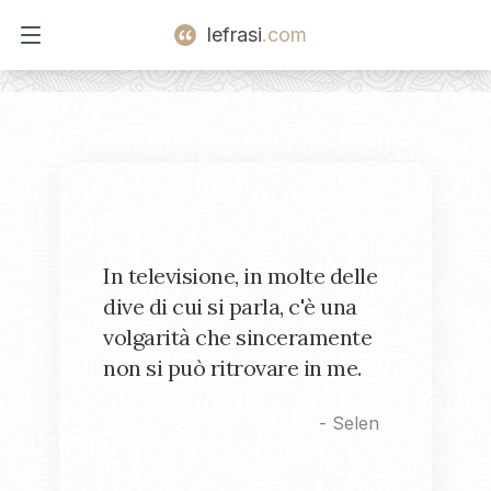
lefrasi
.com
Open main menu
In televisione, in molte delle
dive di cui si parla, c'è una
volgarità che sinceramente
non si può ritrovare in me.
-
Selen