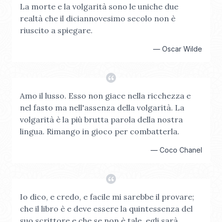
La morte e la volgarità sono le uniche due
realtà che il diciannovesimo secolo non è
riuscito a spiegare.
—
Oscar Wilde
Amo il lusso. Esso non giace nella ricchezza e
nel fasto ma nell'assenza della volgarità. La
volgarità è la più brutta parola della nostra
lingua. Rimango in gioco per combatterla.
—
Coco Chanel
Io dico, e credo, e facile mi sarebbe il provare;
che il libro è e deve essere la quintessenza del
suo scrittore e che se non è tale, egli sarà