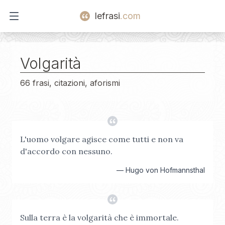
lefrasi
.com
Open main menu
Volgarità
66 frasi, citazioni, aforismi
L'uomo volgare agisce come tutti e non va
d'accordo con nessuno.
—
Hugo von Hofmannsthal
Sulla terra è la volgarità che è immortale.