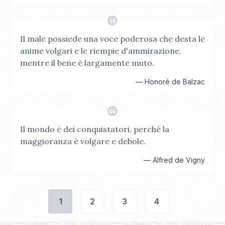
Il male possiede una voce poderosa che desta le
anime volgari e le riempie d'ammirazione,
mentre il bene è largamente muto.
—
Honoré de Balzac
Il mondo è dei conquistatori, perché la
maggioranza è volgare e debole.
—
Alfred de Vigny
1
2
3
4