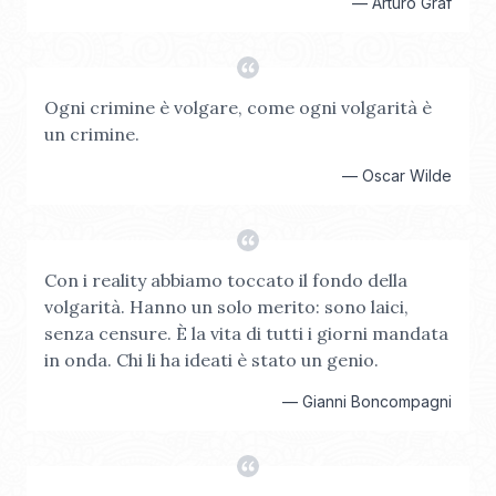
—
Arturo Graf
Ogni crimine è volgare, come ogni volgarità è
un crimine.
—
Oscar Wilde
Con i reality abbiamo toccato il fondo della
volgarità. Hanno un solo merito: sono laici,
senza censure. È la vita di tutti i giorni mandata
in onda. Chi li ha ideati è stato un genio.
—
Gianni Boncompagni