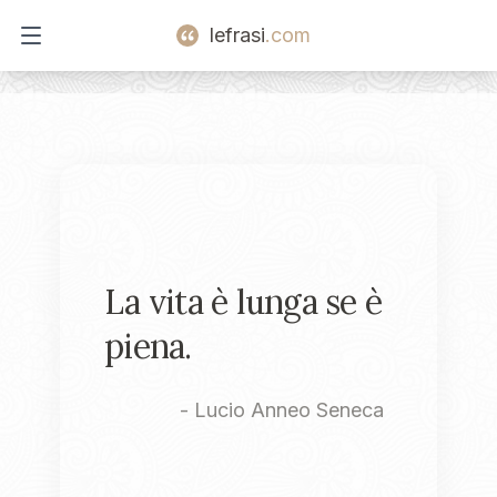
lefrasi
.com
Open main menu
La vita è lunga se è
piena.
-
Lucio Anneo Seneca