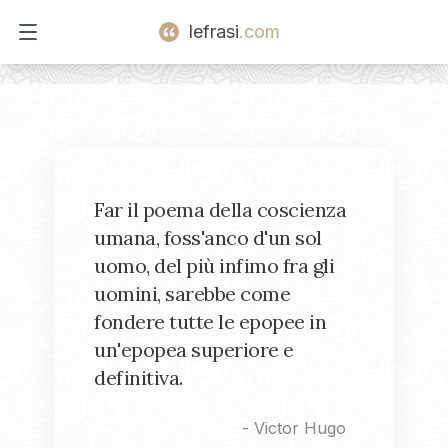
lefrasi
.com
Open main menu
Far il poema della coscienza
umana, foss'anco d'un sol
uomo, del più infimo fra gli
uomini, sarebbe come
fondere tutte le epopee in
un'epopea superiore e
definitiva.
-
Victor Hugo