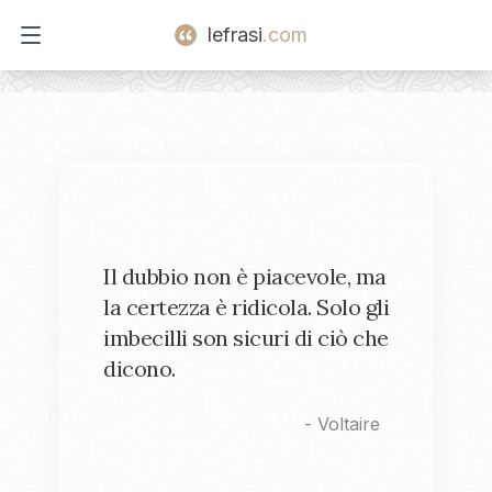
lefrasi
.com
Open main menu
Il dubbio non è piacevole, ma
la certezza è ridicola. Solo gli
imbecilli son sicuri di ciò che
dicono.
-
Voltaire