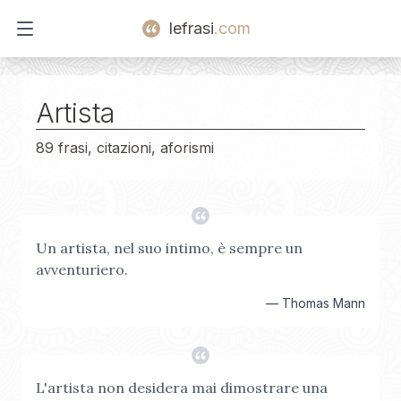
lefrasi
.com
Open main menu
Artista
89 frasi, citazioni, aforismi
Un artista, nel suo intimo, è sempre un
avventuriero.
—
Thomas Mann
L'artista non desidera mai dimostrare una