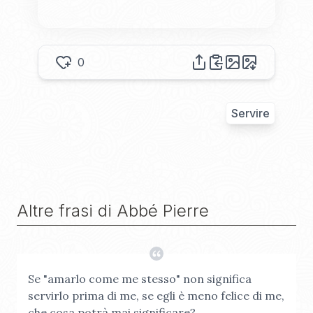
0
Servire
Altre frasi di
Abbé Pierre
Se "amarlo come me stesso" non significa
servirlo prima di me, se egli è meno felice di me,
che cosa potrà mai significare?