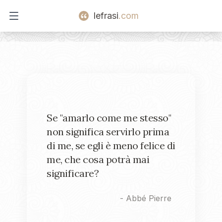
lefrasi
.com
Open main menu
Se "amarlo come me stesso"
non significa servirlo prima
di me, se egli è meno felice di
me, che cosa potrà mai
significare?
-
Abbé Pierre