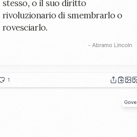
stesso, o il suo diritto
rivoluzionario di smembrarlo o
rovesciarlo.
-
Abramo Lincoln
1
Gove