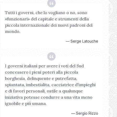
Tutti i governi, che lo vogliano o no, sono
«funzionari» del capitale e strumenti della
piccola internazionale dei nuovi padroni del
mondo.
—
Serge Latouche
I governi italiani per avere i voti del Sud
concessero i pieni poteri alla piccola
borghesia, delinquente e putrefatta,
spiantata, imbestialita, cacciatrice d'impieghi
e di favori personali, ostile a qualunque
iniziativa potesse condurre a una vita meno
ignobile e più umana.
—
Sergio Rizzo