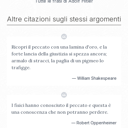
Tutte le frasi di
Adolf Hitler
Altre citazioni sugli stessi argomenti
Ricopri il peccato con una lamina d'oro, e la
forte lancia della giustizia si spezza ancora;
armalo di stracci, la paglia di un pigmeo lo
trafigge.
—
William Shakespeare
I fisici hanno conosciuto il peccato e questa è
una conoscenza che non potranno perdere.
—
Robert Oppenheimer