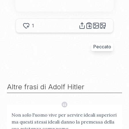
1
Peccato
Altre frasi di
Adolf Hitler
Non solo l'uomo vive per servire ideali superiori
ma questi stessi ideali danno la premessa della
sua esistenza come uomo.