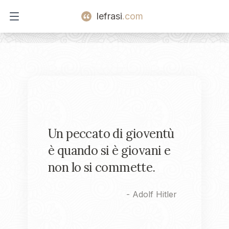
lefrasi
.com
Open main menu
Un peccato di gioventù
è quando si è giovani e
non lo si commette.
-
Adolf Hitler