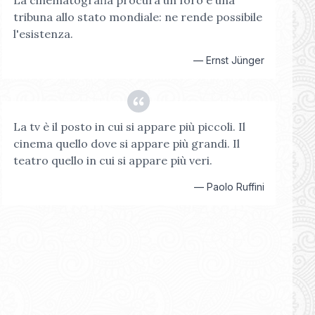
La cinematografia procura un foro e una
tribuna allo stato mondiale: ne rende possibile
l'esistenza.
—
Ernst Jünger
La tv è il posto in cui si appare più piccoli. Il
cinema quello dove si appare più grandi. Il
teatro quello in cui si appare più veri.
—
Paolo Ruffini