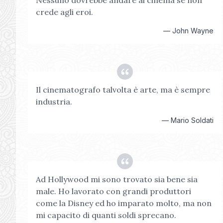
Nessuno dovrebbe andare al cinema se non
crede agli eroi.
—
John Wayne
Il cinematografo talvolta è arte, ma è sempre
industria.
—
Mario Soldati
Ad Hollywood mi sono trovato sia bene sia
male. Ho lavorato con grandi produttori
come la Disney ed ho imparato molto, ma non
mi capacito di quanti soldi sprecano.