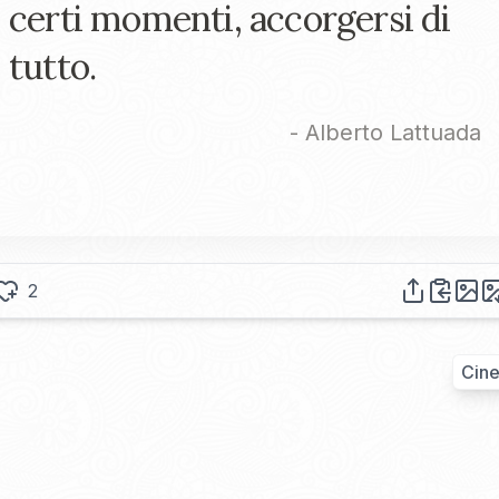
certi momenti, accorgersi di
tutto.
-
Alberto Lattuada
2
Cin