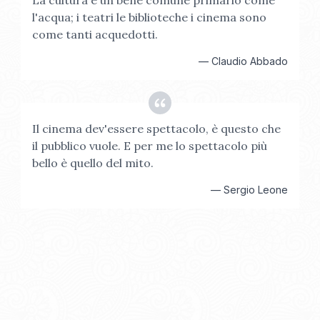
La cultura è un bene comune primario come
l'acqua; i teatri le biblioteche i cinema sono
come tanti acquedotti.
—
Claudio Abbado
Il cinema dev'essere spettacolo, è questo che
il pubblico vuole. E per me lo spettacolo più
bello è quello del mito.
—
Sergio Leone