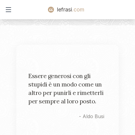
lefrasi
.com
Open main menu
Essere generosi con gli
stupidi è un modo come un
altro per punirli e rimetterli
per sempre al loro posto.
-
Aldo Busi