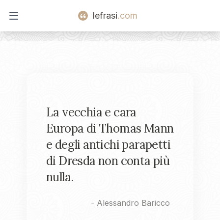
lefrasi
.com
Open main menu
La vecchia e cara
Europa di Thomas Mann
e degli antichi parapetti
di Dresda non conta più
nulla.
-
Alessandro Baricco