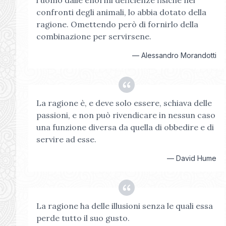
l'uomo dalle enormi deficienze fisiche nei
confronti degli animali, lo abbia dotato della
ragione. Omettendo però di fornirlo della
combinazione per servirsene.
—
Alessandro Morandotti
La ragione è, e deve solo essere, schiava delle
passioni, e non può rivendicare in nessun caso
una funzione diversa da quella di obbedire e di
servire ad esse.
—
David Hume
La ragione ha delle illusioni senza le quali essa
perde tutto il suo gusto.