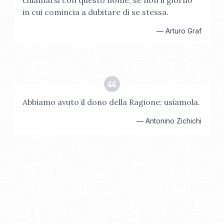
chiamarsi con questo nome, se non il giorno
in cui comincia a dubitare di se stessa.
—
Arturo Graf
Abbiamo avuto il dono della Ragione: usiamola.
—
Antonino Zichichi