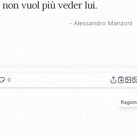
non vuol più veder lui.
-
Alessandro Manzoni
0
Ragion