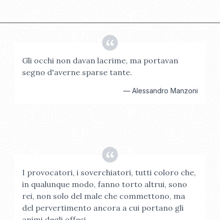
Gli occhi non davan lacrime, ma portavan
segno d'averne sparse tante.
—
Alessandro Manzoni
I provocatori, i soverchiatori, tutti coloro che,
in qualunque modo, fanno torto altrui, sono
rei, non solo del male che commettono, ma
del pervertimento ancora a cui portano gli
animi degli offesi.