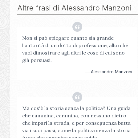
Altre frasi di
Alessandro Manzoni
Non si può spiegare quanto sia grande
l'autorità di un dotto di professione, allorché
vuol dimostrare agli altri le cose di cui sono
già persuasi.
—
Alessandro Manzoni
Ma cos'è la storia senza la politica? Una guida
che cammina, cammina, con nessuno dietro
che impari la strada, e per conseguenza butta
via i suoi passi; come la politica senza la storia
è uno che cammina senza guida.