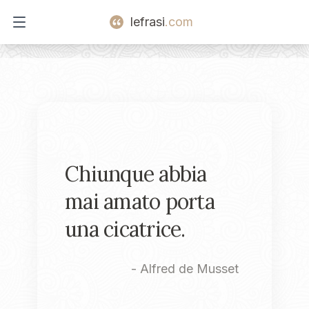
lefrasi
.com
Open main menu
Chiunque abbia
mai amato porta
una cicatrice.
-
Alfred de Musset