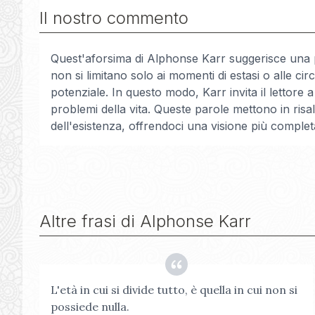
Il nostro commento
Quest'aforsima di Alphonse Karr suggerisce una pro
non si limitano solo ai momenti di estasi o alle ci
potenziale. In questo modo, Karr invita il lettore a
problemi della vita. Queste parole mettono in risa
dell'esistenza, offrendoci una visione più completa
Altre frasi di
Alphonse Karr
L'età in cui si divide tutto, è quella in cui non si
possiede nulla.