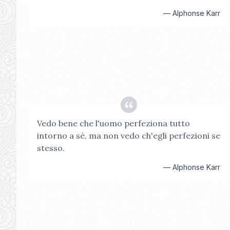
—
Alphonse Karr
Vedo bene che l'uomo perfeziona tutto
intorno a sè, ma non vedo ch'egli perfezioni se
stesso.
—
Alphonse Karr