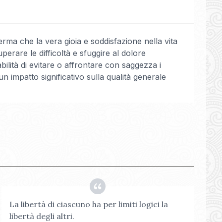
rma che la vera gioia e soddisfazione nella vita
perare le difficoltà e sfuggire al dolore
abilità di evitare o affrontare con saggezza i
 impatto significativo sulla qualità generale
La libertà di ciascuno ha per limiti logici la
libertà degli altri.