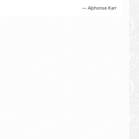
—
Alphonse Karr