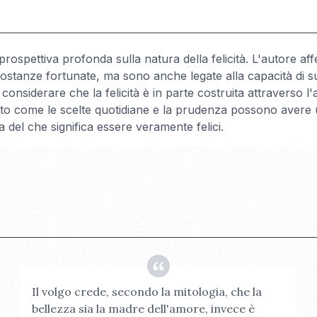
spettiva profonda sulla natura della felicità. L'autore affe
rcostanze fortunate, ma sono anche legate alla capacità di su
 considerare che la felicità è in parte costruita attraverso l'
lto come le scelte quotidiane e la prudenza possono avere un
 del che significa essere veramente felici.
Il volgo crede, secondo la mitologia, che la
bellezza sia la madre dell'amore, invece è