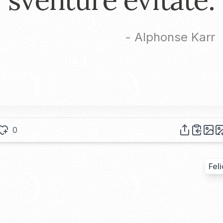
-
Alphonse Karr
0
Feli