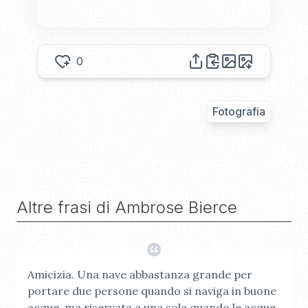
0
Fotografia
Altre frasi di
Ambrose Bierce
Amicizia. Una nave abbastanza grande per
portare due persone quando si naviga in buone
acque, ma riservata a una sola quando le acque