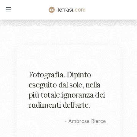
lefrasi
.com
Open main menu
Fotografia. Dipinto
eseguito dal sole, nella
più totale ignoranza dei
rudimenti dell'arte.
-
Ambrose Bierce