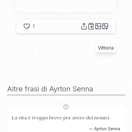
1
Vittoria
Altre frasi di
Ayrton Senna
La vita è troppo breve per avere dei nemici.
—
Ayrton Senna