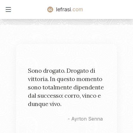
lefrasi
.com
Open main menu
Sono drogato. Drogato di
vittoria. In questo momento
sono totalmente dipendente
dal successo: corro, vinco e
dunque vivo.
-
Ayrton Senna