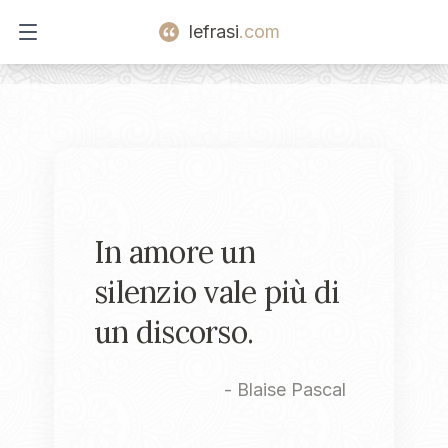
lefrasi
.com
Open main menu
In amore un
silenzio vale più di
un discorso.
-
Blaise Pascal