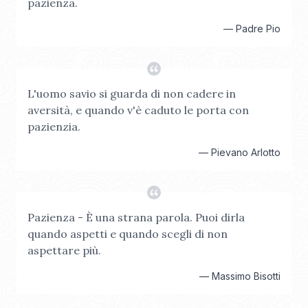
pazienza.
—
Padre Pio
L'uomo savio si guarda di non cadere in
aversità, e quando v'è caduto le porta con
pazienzia.
—
Pievano Arlotto
Pazienza - È una strana parola. ​​​​Puoi dirla
quando aspetti e quando scegli di non
aspettare più.
—
Massimo Bisotti