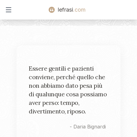
lefrasi
.com
Open main menu
Essere gentili e pazienti
conviene, perché quello che
non abbiamo dato pesa più
di qualunque cosa possiamo
aver perso: tempo,
divertimento, riposo.
-
Daria Bignardi