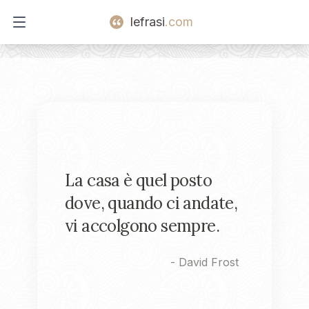
lefrasi
.com
Open main menu
La casa è quel posto
dove, quando ci andate,
vi accolgono sempre.
-
David Frost