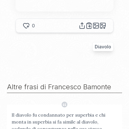
0
Diavolo
Altre frasi di
Francesco Bamonte
Il diavolo fu condannato per superbia e chi
monta in superbia si fa simile al diavolo,
cadendo di conseguenza nella sua stessa