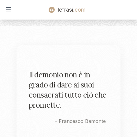
lefrasi
.com
Open main menu
Il demonio non è in
grado di dare ai suoi
consacrati tutto ciò che
promette.
-
Francesco Bamonte