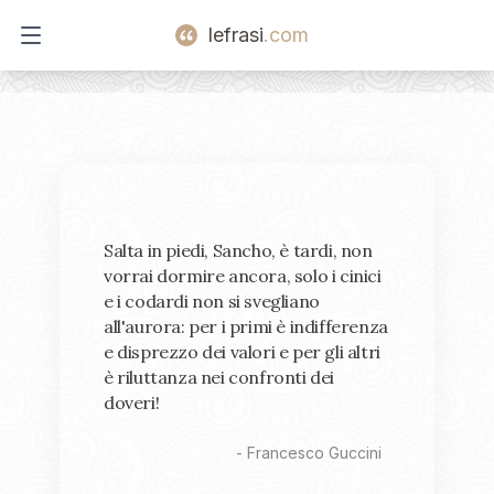
lefrasi
.com
Open main menu
Salta in piedi, Sancho, è tardi, non
vorrai dormire ancora, solo i cinici
e i codardi non si svegliano
all'aurora: per i primi è indifferenza
e disprezzo dei valori e per gli altri
è riluttanza nei confronti dei
doveri!
-
Francesco Guccini