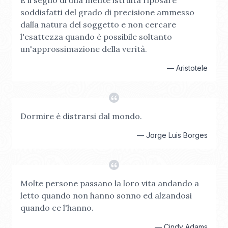
È il segno di una mente istruita riposare
soddisfatti del grado di precisione ammesso
dalla natura del soggetto e non cercare
l'esattezza quando è possibile soltanto
un'approssimazione della verità.
—
Aristotele
Dormire è distrarsi dal mondo.
—
Jorge Luis Borges
Molte persone passano la loro vita andando a
letto quando non hanno sonno ed alzandosi
quando ce l'hanno.
—
Cindy Adams