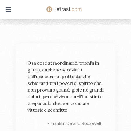
lefrasi
.com
Open main menu
Osa cose straordinarie, trionfa in
gloria, anche se screziato
dall'insuccesso, piuttosto che
schierarti tra i poveri di spirito che
non provano grandi gioie né grandi
dolori, perché vivono nell'indistinto
crepuscolo che non conosce
vittorie e sconfitte.
-
Franklin Delano Roosevelt