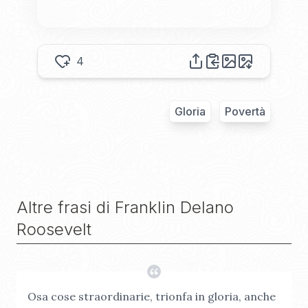
4
Gloria
Povertà
Altre frasi di
Franklin Delano
Roosevelt
Osa cose straordinarie, trionfa in gloria, anche