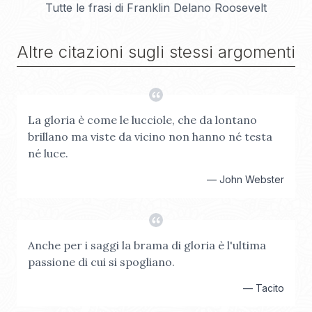
Tutte le frasi di
Franklin Delano Roosevelt
Altre citazioni sugli stessi argomenti
La gloria è come le lucciole, che da lontano
brillano ma viste da vicino non hanno né testa
né luce.
—
John Webster
Anche per i saggi la brama di gloria è l'ultima
passione di cui si spogliano.
—
Tacito