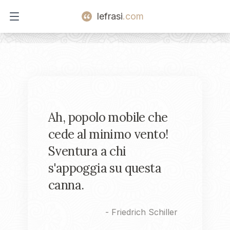
lefrasi
.com
Open main menu
Ah, popolo mobile che
cede al minimo vento!
Sventura a chi
s'appoggia su questa
canna.
-
Friedrich Schiller