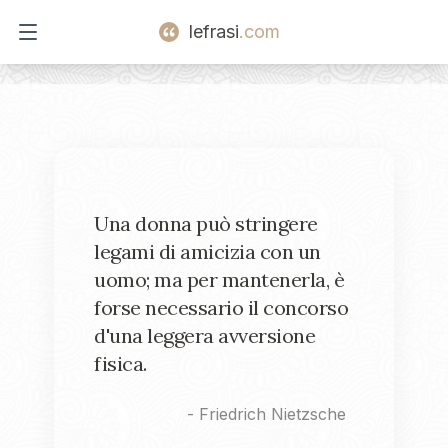
lefrasi
.com
Open main menu
Una donna può stringere
legami di amicizia con un
uomo; ma per mantenerla, è
forse necessario il concorso
d'una leggera avversione
fisica.
-
Friedrich Nietzsche