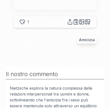
1
Amicizia
Il nostro commento
Nietzsche esplora la natura complessa delle
relazioni interpersonali tra uomini e donne,
sottolineando che l'amicizia fra i sessi può
essere mantenuta solo attraverso un equilibrio