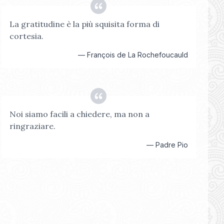
La gratitudine è la più squisita forma di
cortesia.
—
François de La Rochefoucauld
Noi siamo facili a chiedere, ma non a
ringraziare.
—
Padre Pio