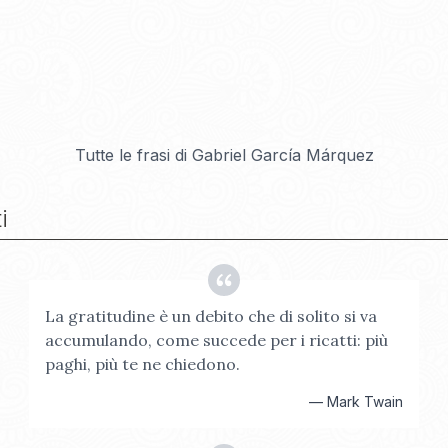
Tutte le frasi di
Gabriel García Márquez
i
La gratitudine è un debito che di solito si va
accumulando, come succede per i ricatti: più
paghi, più te ne chiedono.
—
Mark Twain