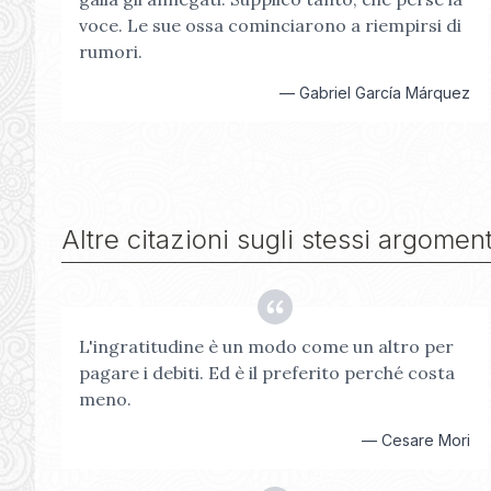
voce. Le sue ossa cominciarono a riempirsi di
rumori.
—
Gabriel García Márquez
Altre citazioni sugli stessi argoment
L'ingratitudine è un modo come un altro per
pagare i debiti. Ed è il preferito perché costa
meno.
—
Cesare Mori