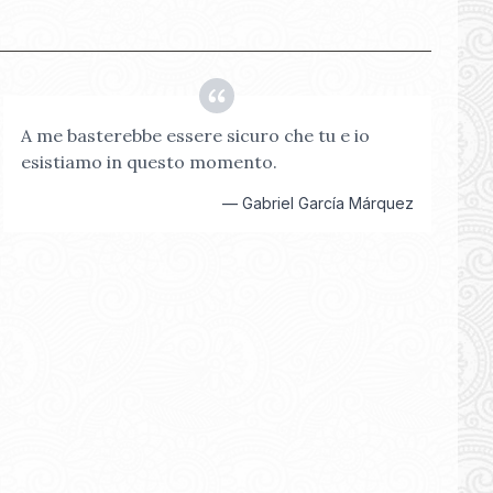
A me basterebbe essere sicuro che tu e io
esistiamo in questo momento.
—
Gabriel García Márquez