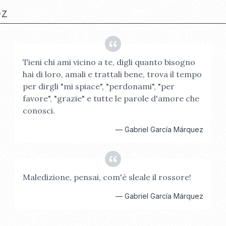
ez
Tieni chi ami vicino a te, digli quanto bisogno
hai di loro, amali e trattali bene, trova il tempo
per dirgli "mi spiace", "perdonami", "per
favore", "grazie" e tutte le parole d'amore che
conosci.
—
Gabriel García Márquez
Maledizione, pensai, com'è sleale il rossore!
—
Gabriel García Márquez