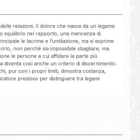
o delle relazioni. Il dolore che nasce da un legame
o squilibrio nel rapporto, una mancanza di
incipale le lacrime e l’umiliazione, ma si esprime
irlo, non perché sia impossibile sbagliare, ma
one le persone a cui affidare la parte più
nza diventa così anche un criterio di discernimento:
hi, pur con i propri limiti, dimostra costanza,
dicatore prezioso per distinguere tra legami