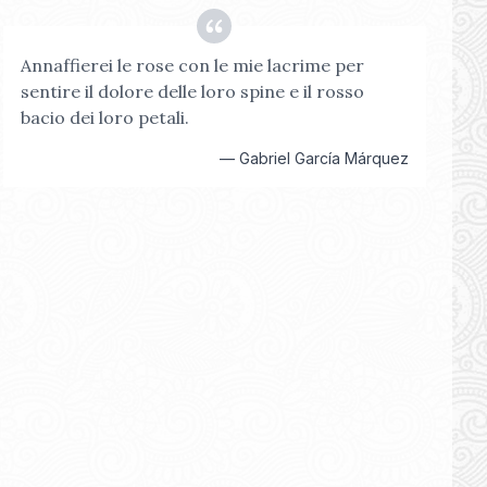
Annaffierei le rose con le mie lacrime per
sentire il dolore delle loro spine e il rosso
bacio dei loro petali.
—
Gabriel García Márquez