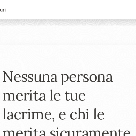
uri
Nessuna persona
merita le tue
lacrime, e chi le
merita sicuramente