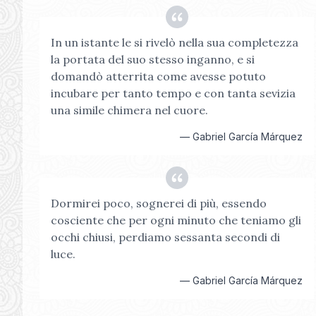
In un istante le si rivelò nella sua completezza
la portata del suo stesso inganno, e si
domandò atterrita come avesse potuto
incubare per tanto tempo e con tanta sevizia
una simile chimera nel cuore.
—
Gabriel García Márquez
Dormirei poco, sognerei di più, essendo
cosciente che per ogni minuto che teniamo gli
occhi chiusi, perdiamo sessanta secondi di
luce.
—
Gabriel García Márquez