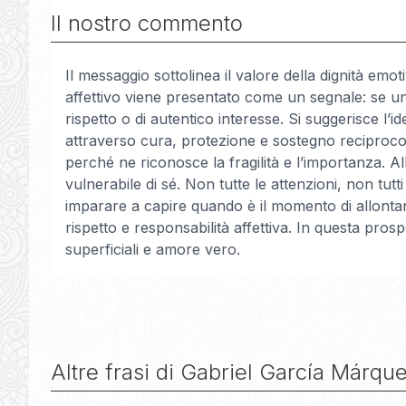
Il nostro commento
Il messaggio sottolinea il valore della dignità emot
affettivo viene presentato come un segnale: se u
rispetto o di autentico interesse. Si suggerisce l
attraverso cura, protezione e sostegno reciproco.
perché ne riconosce la fragilità e l’importanza. A
vulnerabile di sé. Non tutte le attenzioni, non tutt
imparare a capire quando è il momento di allontanar
rispetto e responsabilità affettiva. In questa pros
superficiali e amore vero.
Altre frasi di
Gabriel García Márqu