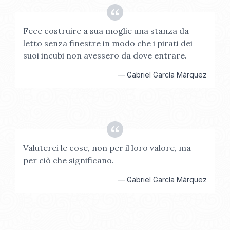
Fece costruire a sua moglie una stanza da
letto senza finestre in modo che i pirati dei
suoi incubi non avessero da dove entrare.
—
Gabriel García Márquez
Valuterei le cose, non per il loro valore, ma
per ciò che significano.
—
Gabriel García Márquez