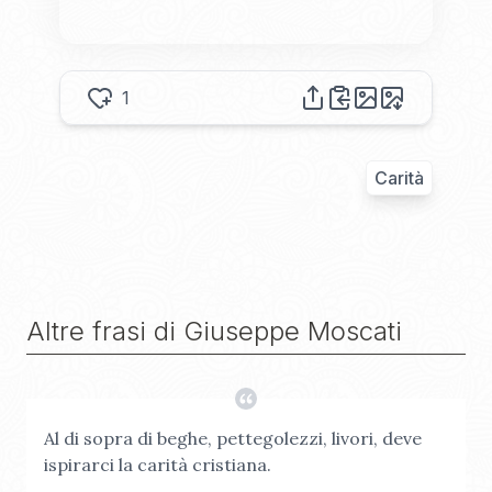
1
Carità
Altre frasi di
Giuseppe Moscati
Al di sopra di beghe, pettegolezzi, livori, deve
ispirarci la carità cristiana.