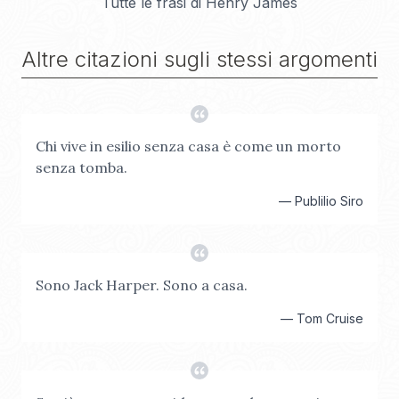
Tutte le frasi di
Henry James
Altre citazioni sugli stessi argomenti
Chi vive in esilio senza casa è come un morto
senza tomba.
—
Publilio Siro
Sono Jack Harper. Sono a casa.
—
Tom Cruise