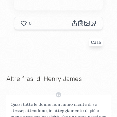
0
Casa
Altre frasi di
Henry James
Quasi tutte le donne non fanno niente di se
stesse; attendono, in atteggiamento di più o
meno graziosa passività, che un uomo passi per