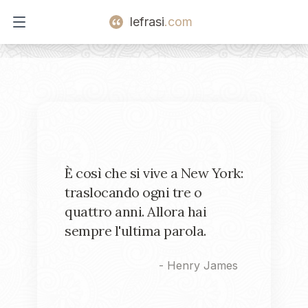
lefrasi
.com
Open main menu
È così che si vive a New York:
traslocando ogni tre o
quattro anni. Allora hai
sempre l'ultima parola.
-
Henry James