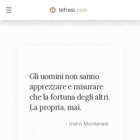
lefrasi
.com
Open main menu
Gli uomini non sanno
apprezzare e misurare
che la fortuna degli altri.
La propria, mai.
-
Indro Montanelli