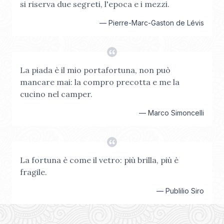
si riserva due segreti, l'epoca e i mezzi.
—
Pierre-Marc-Gaston de Lévis
La piada è il mio portafortuna, non può
mancare mai: la compro precotta e me la
cucino nel camper.
—
Marco Simoncelli
La fortuna è come il vetro: più brilla, più è
fragile.
—
Publilio Siro