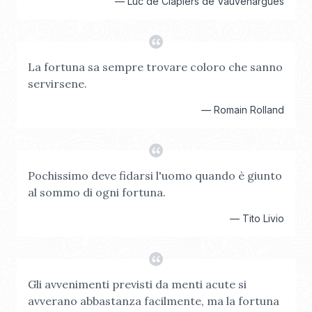
—
Luc de Clapiers de Vauvenargues
La fortuna sa sempre trovare coloro che sanno
servirsene.
—
Romain Rolland
Pochissimo deve fidarsi l'uomo quando è giunto
al sommo di ogni fortuna.
—
Tito Livio
Gli avvenimenti previsti da menti acute si
avverano abbastanza facilmente, ma la fortuna