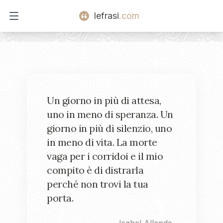
lefrasi
.com
Open main menu
Un giorno in più di attesa,
uno in meno di speranza. Un
giorno in più di silenzio, uno
in meno di vita. La morte
vaga per i corridoi e il mio
compito è di distrarla
perché non trovi la tua
porta.