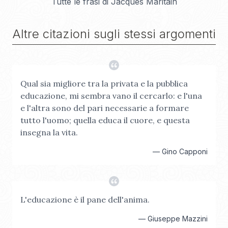
Tutte le frasi di
Jacques Maritain
Altre citazioni sugli stessi argomenti
Qual sia migliore tra la privata e la pubblica
educazione, mi sembra vano il cercarlo: e l'una
e l'altra sono del pari necessarie a formare
tutto l'uomo; quella educa il cuore, e questa
insegna la vita.
—
Gino Capponi
L'educazione è il pane dell'anima.
—
Giuseppe Mazzini