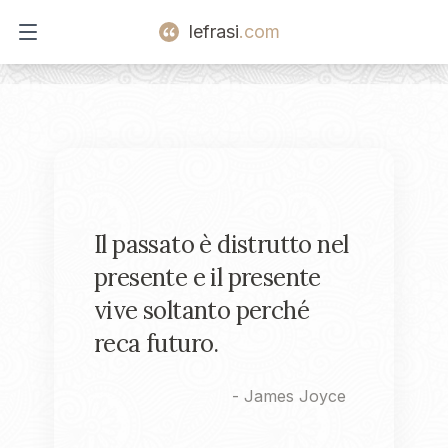
lefrasi
.com
Open main menu
Il passato è distrutto nel
presente e il presente
vive soltanto perché
reca futuro.
-
James Joyce