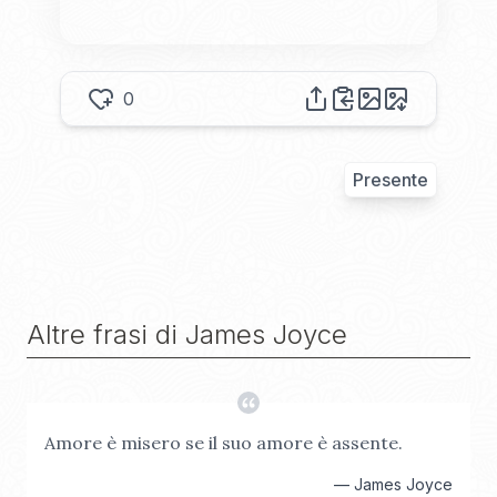
0
Presente
Altre frasi di
James Joyce
Amore è misero se il suo amore è assente.
—
James Joyce