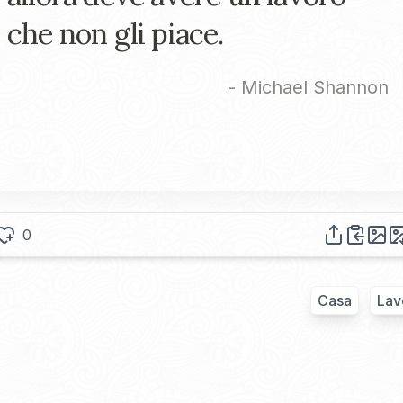
che non gli piace.
-
Michael Shannon
0
Casa
Lav