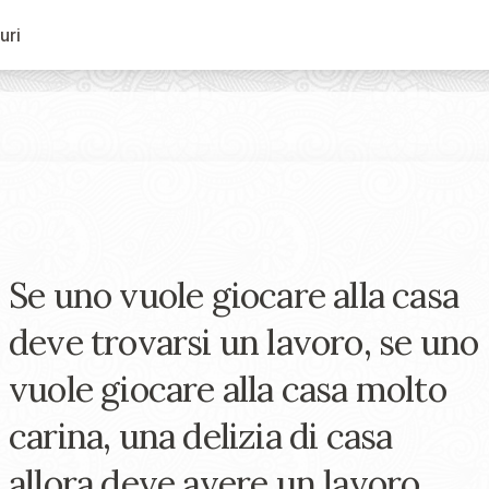
uri
Se uno vuole giocare alla casa
deve trovarsi un lavoro, se uno
vuole giocare alla casa molto
carina, una delizia di casa
allora deve avere un lavoro