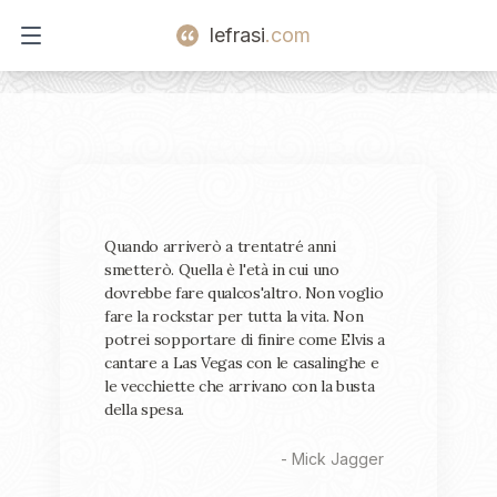
lefrasi
.com
Open main menu
Quando arriverò a trentatré anni
smetterò. Quella è l'età in cui uno
dovrebbe fare qualcos'altro. Non voglio
fare la rockstar per tutta la vita. Non
potrei sopportare di finire come Elvis a
cantare a Las Vegas con le casalinghe e
le vecchiette che arrivano con la busta
della spesa.
-
Mick Jagger