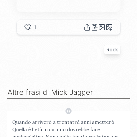
1
Rock
Altre frasi di
Mick Jagger
Quando arriverò a trentatré anni smetterò.
Quella è l'età in cui uno dovrebbe fare
qualcos'altro. Non voglio fare la rockstar per