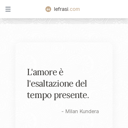
lefrasi
.com
Open main menu
L'amore è
l'esaltazione del
tempo presente.
-
Milan Kundera