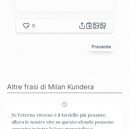
0
Presente
Altre frasi di
Milan Kundera
Se l'eterno ritorno è il fardello più pesante,
allora le nostre vite su questo sfondo possono
apparire in tutta la loro meravigliosa