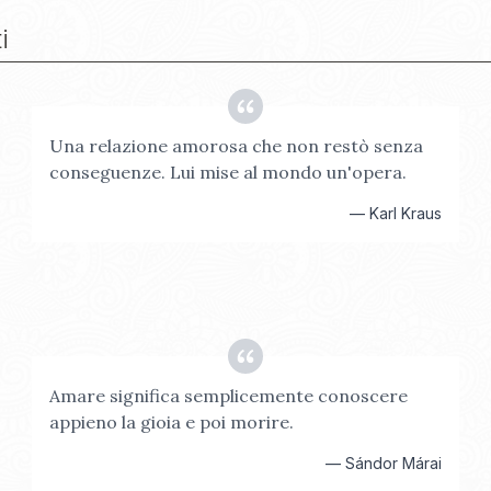
i
Una relazione amorosa che non restò senza
conseguenze. Lui mise al mondo un'opera.
—
Karl Kraus
Amare significa semplicemente conoscere
appieno la gioia e poi morire.
—
Sándor Márai