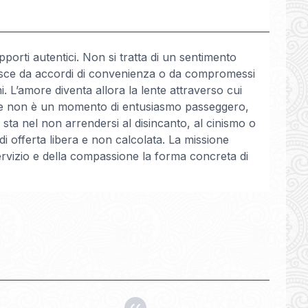
porti autentici. Non si tratta di un sentimento
 nasce da accordi di convenienza o da compromessi
ni. L’amore diventa allora la lente attraverso cui
amare non è un momento di entusiasmo passeggero,
ta nel non arrendersi al disincanto, al cinismo o
di offerta libera e non calcolata. La missione
servizio e della compassione la forma concreta di