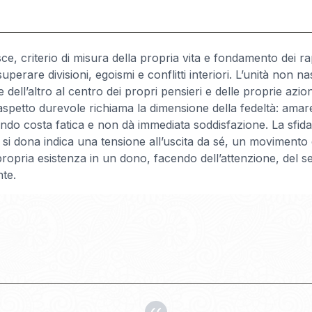
, criterio di misura della propria vita e fondamento dei rap
erare divisioni, egoismi e conflitti interiori. L’unità non
e dell’altro al centro dei propri pensieri e delle proprie azio
. L’aspetto durevole richiama la dimensione della fedeltà: 
o costa fatica e non dà immediata soddisfazione. La sfida s
he si dona indica una tensione all’uscita da sé, un movimento 
propria esistenza in un dono, facendo dell’attenzione, del 
te.