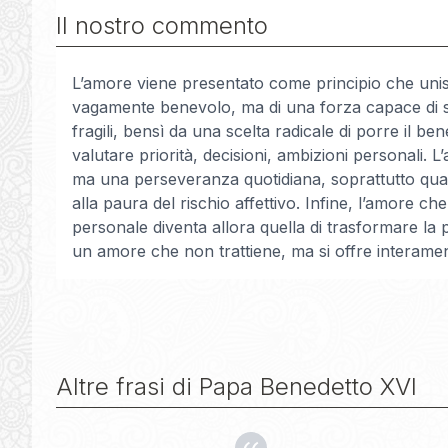
Il nostro commento
L’amore viene presentato come principio che unisce
vagamente benevolo, ma di una forza capace di sup
fragili, bensì da una scelta radicale di porre il ben
valutare priorità, decisioni, ambizioni personali
ma una perseveranza quotidiana, soprattutto quand
alla paura del rischio affettivo. Infine, l’amore c
personale diventa allora quella di trasformare la 
un amore che non trattiene, ma si offre interamen
Altre frasi di
Papa Benedetto XVI