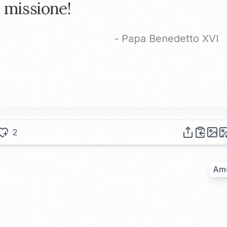
missione!
-
Papa Benedetto XVI
2
Am