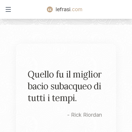
lefrasi
.com
Open main menu
Quello fu il miglior
bacio subacqueo di
tutti i tempi.
-
Rick Riordan