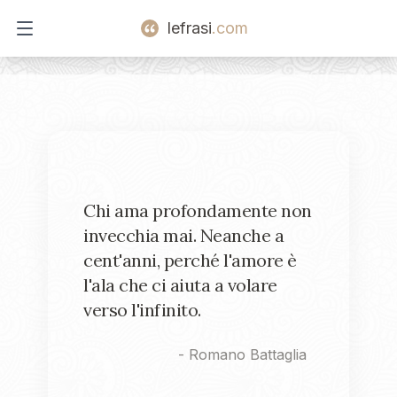
lefrasi
.com
Open main menu
Chi ama profondamente non
invecchia mai. Neanche a
cent'anni, perché l'amore è
l'ala che ci aiuta a volare
verso l'infinito.
-
Romano Battaglia