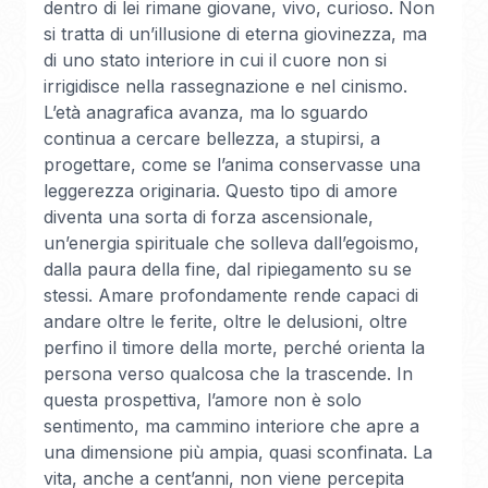
dentro di lei rimane giovane, vivo, curioso. Non
si tratta di un’illusione di eterna giovinezza, ma
di uno stato interiore in cui il cuore non si
irrigidisce nella rassegnazione e nel cinismo.
L’età anagrafica avanza, ma lo sguardo
continua a cercare bellezza, a stupirsi, a
progettare, come se l’anima conservasse una
leggerezza originaria. Questo tipo di amore
diventa una sorta di forza ascensionale,
un’energia spirituale che solleva dall’egoismo,
dalla paura della fine, dal ripiegamento su se
stessi. Amare profondamente rende capaci di
andare oltre le ferite, oltre le delusioni, oltre
perfino il timore della morte, perché orienta la
persona verso qualcosa che la trascende. In
questa prospettiva, l’amore non è solo
sentimento, ma cammino interiore che apre a
una dimensione più ampia, quasi sconfinata. La
vita, anche a cent’anni, non viene percepita