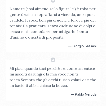
L'amore (così almeno se lo figura lei) è roba per
gente decisa a sopraffarsi a vicenda, uno sport
crudele, feroce, ben più crudele e feroce più del
tennis! Da praticarsi senza esclusione di colpi e
senza mai scomodare, per mitigarlo, bontà
d'animo e onestà di propositi.
—
Giorgio Bassani
Mi piaci quando taci perché sei come assente,e
mi ascolti da lungi e la mia voce non ti
tocca.Sembra che gli occhi ti sian volati viae che
un bacio ti abbia chiuso la bocca.
—
Pablo Neruda