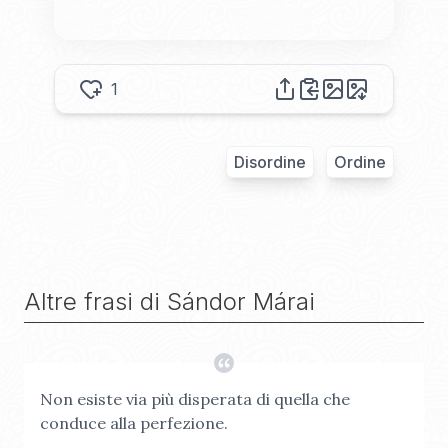
1
Disordine
Ordine
Altre frasi di
Sándor Márai
Non esiste via più disperata di quella che
conduce alla perfezione.