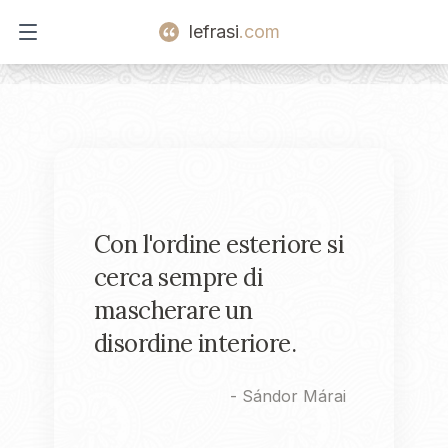
lefrasi
.com
Open main menu
Con l'ordine esteriore si
cerca sempre di
mascherare un
disordine interiore.
-
Sándor Márai